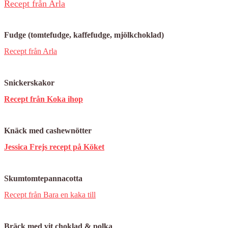
Recept från Arla
Fudge (tomtefudge, kaffefudge, mjölkchoklad)
Recept från Arla
Snickerskakor
Recept från Koka ihop
Knäck med cashewnötter
Jessica Frejs recept på Köket
Skumtomtepannacotta
Recept från Bara en kaka till
Bräck med vit choklad & polka