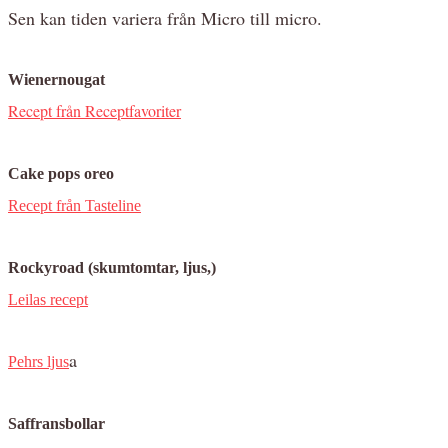
Sen kan tiden variera från Micro till micro.
Wienernougat
Recept från Receptfavoriter
Cake pops oreo
Recept från Tasteline
Rockyroad (skumtomtar, ljus,)
Leilas recept
a
Pehrs ljus
Saffransbollar