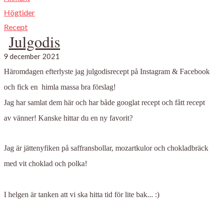
Högtider
Recept
Julgodis
9 december 2021
Häromdagen efterlyste jag julgodisrecept på Instagram & Facebook
och fick en himla massa bra förslag!
Jag har samlat dem här och har både googlat recept och fått recept
av vänner! Kanske hittar du en ny favorit?
Jag är jättenyfiken på saffransbollar, mozartkulor och chokladbräck
med vit choklad och polka!
I helgen är tanken att vi ska hitta tid för lite bak... :)