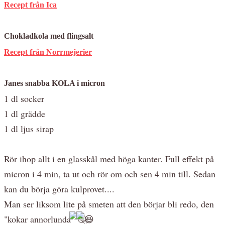
Recept från Ica
Chokladkola med flingsalt
Recept från Norrmejerier
Janes snabba KOLA i micron
1 dl socker
1 dl grädde
1 dl ljus sirap
Rör ihop allt i en glasskål med höga kanter. Full effekt på
micron i 4 min, ta ut och rör om och sen 4 min till. Sedan
kan du börja göra kulprovet....
Man ser liksom lite på smeten att den börjar bli redo, den
"kokar annorlunda"