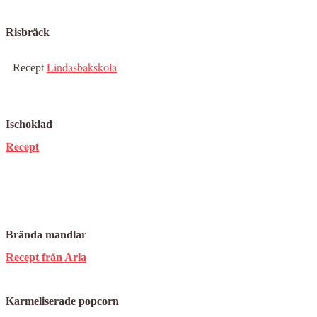
Risbräck
Lindasbakskola
Recept
Ischoklad
Recept
Brända mandlar
Recept från Arla
Karmeliserade popcorn