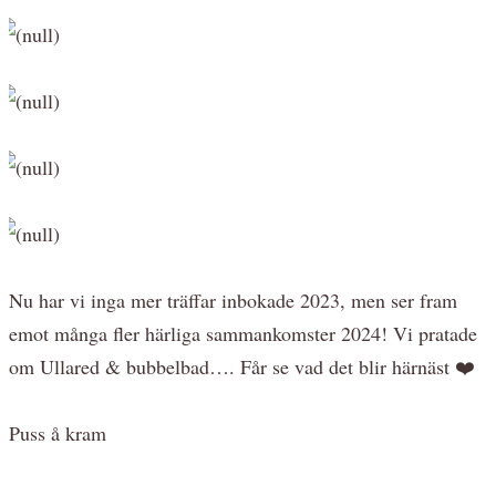
Nu har vi inga mer träffar inbokade 2023, men ser fram
emot många fler härliga sammankomster 2024! Vi pratade
om Ullared & bubbelbad…. Får se vad det blir härnäst ❤️
Puss å kram