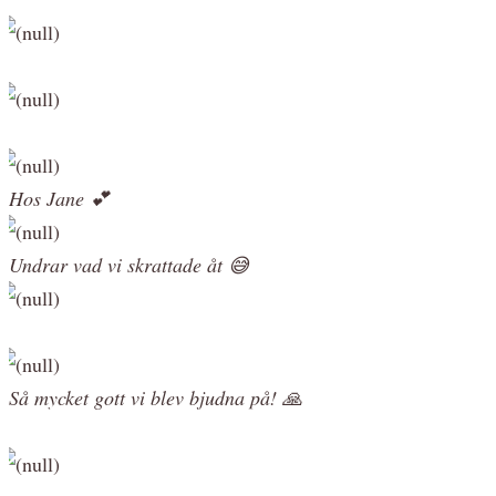
Hos Jane 💕
Undrar vad vi skrattade åt 😅
Så mycket gott vi blev bjudna på! 🙏