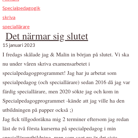
Specialpedagogik
skriva
speciallärare
Det närmar sig slutet
15 januari 2023
I fredags skålade jag & Malin in början på slutet. Vi ska
nu under våren skriva examensarbetet i
specialpedagogprogrammet! Jag har ju arbetat som
specialpedagog (och speciallärare) sedan 2016 då jag var
färdig speciallärare, men 2020 sökte jag och kom in
Specialpedagogprogrammet -kände att jag ville ha den
utbildningen på papper också ;)
Jag fick tillgodoräkna mig 2 terminer eftersom jag redan
läst de två första kurserna på specialpedagog i min
speciallärarutbildning, men som sagt nu är det sista