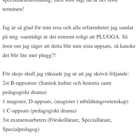
terminen!
Jag är så glad för min resa och alla erfarenheter jag samlat
på mig -samtidigt är det extremt roligt att PLUGGA. Så
även om jag säger att detta blir min sista uppsats, så kanske
det blir lite mer plugg?!
För skojs skull jag räknade jag ut att jag skrivit följande:
2st B-uppsatser (Samisk kultur och historia samt
pedagogiskt drama)
1 magister, D-uppsats, (magister i utbildningsvetenskap)
1 C-uppsats (pedagogiskt drama)
3st examensarbeten (Förskollärare, Speciallärare,
Specialpedagog)