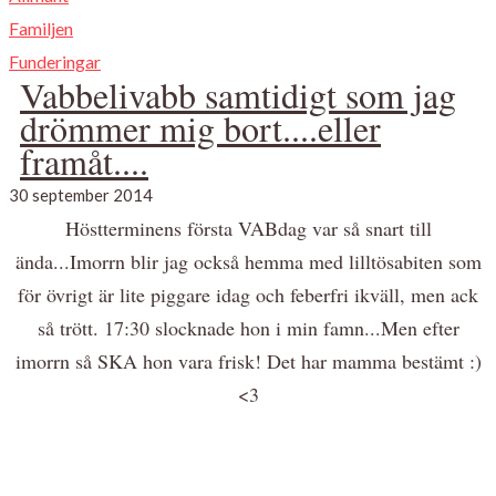
Familjen
Funderingar
Vabbelivabb samtidigt som jag
drömmer mig bort....eller
framåt....
30 september 2014
Höstterminens första VABdag var så snart till
ända...Imorrn blir jag också hemma med lilltösabiten som
för övrigt är lite piggare idag och feberfri ikväll, men ack
så trött. 17:30 slocknade hon i min famn...Men efter
imorrn så SKA hon vara frisk! Det har mamma bestämt :)
<3