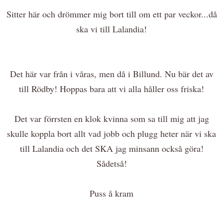
Sitter här och drömmer mig bort till om ett par veckor...då
ska vi till Lalandia!
Det här var från i våras, men då i Billund. Nu bär det av
till Rödby! Hoppas bara att vi alla håller oss friska!
Det var förrsten en klok kvinna som sa till mig att jag
skulle koppla bort allt vad jobb och plugg heter när vi ska
till Lalandia och det SKA jag minsann också göra!
Sådetså!
Puss å kram