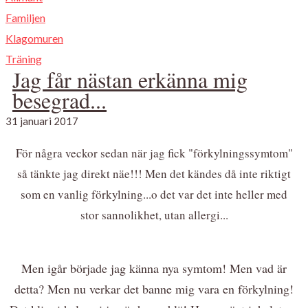
Familjen
Klagomuren
Träning
Jag får nästan erkänna mig
besegrad...
31 januari 2017
För några veckor sedan när jag fick "förkylningssymtom"
så tänkte jag direkt näe!!! Men det kändes då inte riktigt
som en vanlig förkylning...o det var det inte heller med
stor sannolikhet, utan allergi...
Men igår började jag känna nya symtom! Men vad är
detta? Men nu verkar det banne mig vara en förkylning!