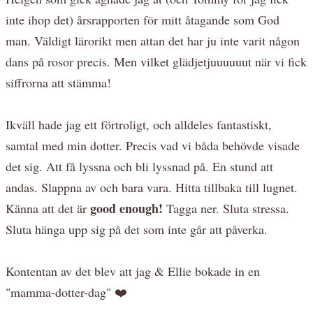
inte ihop det) årsrapporten för mitt åtagande som God
man. Väldigt lärorikt men attan det har ju inte varit någon
dans på rosor precis. Men vilket glädjetjuuuuuut när vi fick
siffrorna att stämma!
Ikväll hade jag ett förtroligt, och alldeles fantastiskt,
samtal med min dotter. Precis vad vi båda behövde visade
det sig. Att få lyssna och bli lyssnad på. En stund att
andas. Slappna av och bara vara. Hitta tillbaka till lugnet.
good enough!
Känna att det är
Tagga ner. Sluta stressa.
Sluta hänga upp sig på det som inte går att påverka.
Kontentan av det blev att jag & Ellie bokade in en
"mamma-dotter-dag" ❤️