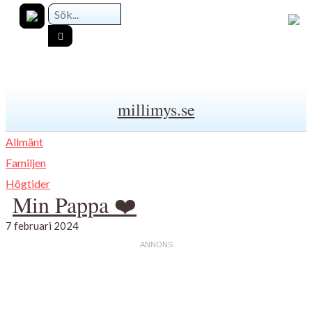
millimys.se
Allmänt
Familjen
Högtider
Min Pappa ❤️
7 februari 2024