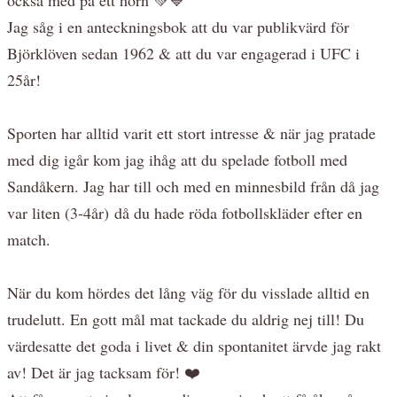
Jag såg i en anteckningsbok att du var publikvärd för
Björklöven sedan 1962 & att du var engagerad i UFC i
25år!
Sporten har alltid varit ett stort intresse & när jag pratade
med dig igår kom jag ihåg att du spelade fotboll med
Sandåkern. Jag har till och med en minnesbild från då jag
var liten (3-4år) då du hade röda fotbollskläder efter en
match.
När du kom hördes det lång väg för du visslade alltid en
trudelutt. En gott mål mat tackade du aldrig nej till! Du
värdesatte det goda i livet & din spontanitet ärvde jag rakt
av! Det är jag tacksam för! ❤️