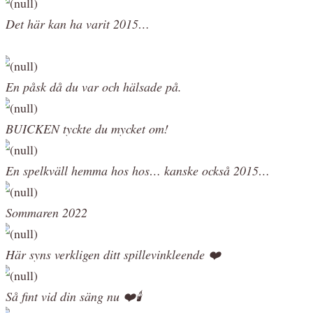
Det här kan ha varit 2015…
En påsk då du var och hälsade på.
BUICKEN tyckte du mycket om!
En spelkväll hemma hos hos… kanske också 2015…
Sommaren 2022
Här syns verkligen ditt spillevinkleende ❤️
Så fint vid din säng nu ❤️🕯️