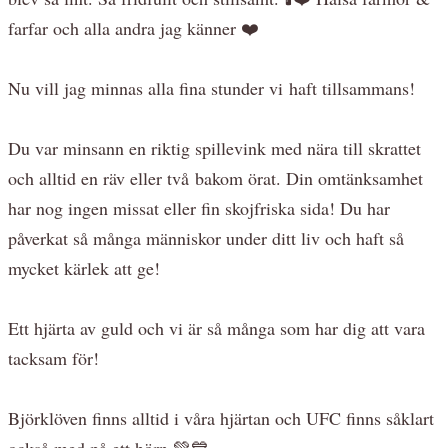
farfar och alla andra jag känner ❤️
Nu vill jag minnas alla fina stunder vi haft tillsammans!
Du var minsann en riktig spillevink med nära till skrattet
och alltid en räv eller två bakom örat. Din omtänksamhet
har nog ingen missat eller fin skojfriska sida! Du har
påverkat så många människor under ditt liv och haft så
mycket kärlek att ge!
Ett hjärta av guld och vi är så många som har dig att vara
tacksam för!
Björklöven finns alltid i våra hjärtan och UFC finns såklart
också med på ett hörn 💚💙