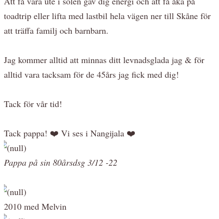
Att få vara ute i solen gav dig energi och att få åka på
toadtrip eller lifta med lastbil hela vägen ner till Skåne för
att träffa familj och barnbarn.
Jag kommer alltid att minnas ditt levnadsglada jag & för
alltid vara tacksam för de 45års jag fick med dig!
Tack för vår tid!
Tack pappa! ❤️ Vi ses i Nangijala ❤️
Pappa på sin 80årsdsg 3/12 -22
2010 med Melvin