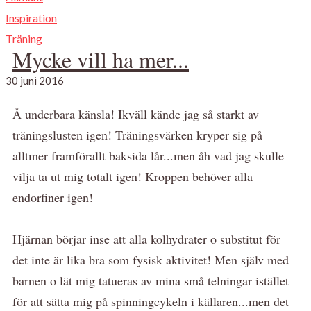
Inspiration
Träning
Mycke vill ha mer...
30 juni 2016
Å underbara känsla! Ikväll kände jag så starkt av
träningslusten igen! Träningsvärken kryper sig på
alltmer framförallt baksida lår...men åh vad jag skulle
vilja ta ut mig totalt igen! Kroppen behöver alla
endorfiner igen!
Hjärnan börjar inse att alla kolhydrater o substitut för
det inte är lika bra som fysisk aktivitet! Men själv med
barnen o lät mig tatueras av mina små telningar istället
för att sätta mig på spinningcykeln i källaren...men det