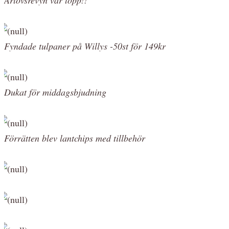
Fyndade tulpaner på Willys -50st för 149kr
Dukat för middagsbjudning
Förrätten blev lantchips med tillbehör