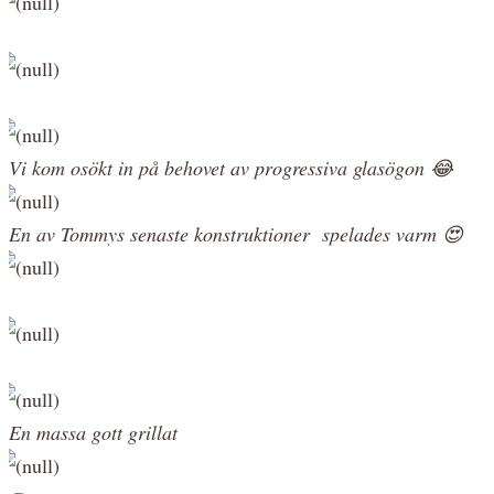
Vi kom osökt in på behovet av progressiva glasögon 😂
En av Tommys senaste konstruktioner spelades varm 😍
En massa gott grillat