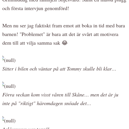
och första intervjun genomförd!
Men nu ser jag faktiskt fram emot att boka in tid med bara
barnen! "Problemet" är bara att det är svårt att motivera
dem till att vilja samma sak 😂
Sitter i bilen och väntar på att Tommy skulle bli klar…
Förra veckan kom visst våren till Skåne… men det är ju
inte på "riktigt" häromdagen snöade det…
Arlövsrevyn var topp!!