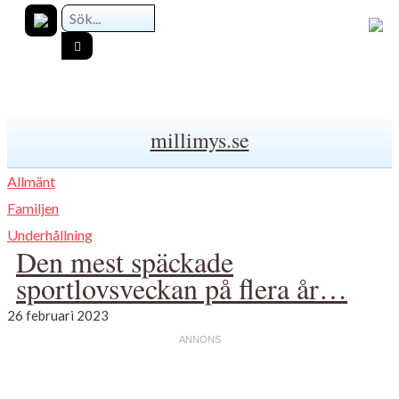
millimys.se
Allmänt
Familjen
Underhållning
Den mest späckade
sportlovsveckan på flera år…
26 februari 2023