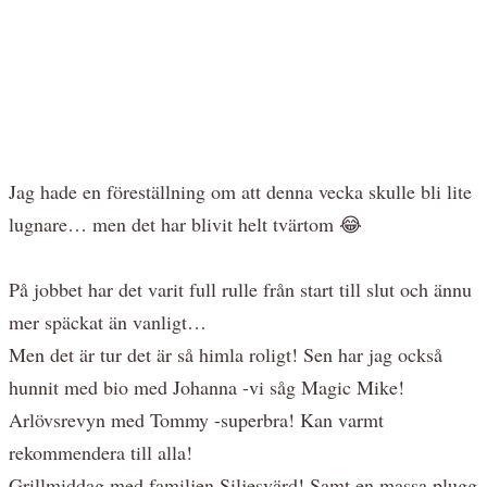
Jag hade en föreställning om att denna vecka skulle bli lite
lugnare… men det har blivit helt tvärtom 😂
På jobbet har det varit full rulle från start till slut och ännu
mer späckat än vanligt…
Men det är tur det är så himla roligt! Sen har jag också
hunnit med bio med Johanna -vi såg Magic Mike!
Arlövsrevyn med Tommy -superbra! Kan varmt
rekommendera till alla!
Grillmiddag med familjen Siljesvärd! Samt en massa plugg