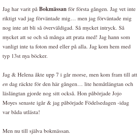
Bokmässan
Jag har varit på
för första gången. Jag vet inte
riktigt vad jag förväntade mig… men jag förväntade mig
nog inte att bli så överväldigad. Så mycket intryck. Så
mycket att se och så många att prata med! Jag hann som
vanligt inte ta foton med eller på alla. Jag kom hem med
typ 13st nya böcker.
Jag & Helena åkte upp 7 i går morse, men kom fram till att
en
dag räckte för den här gången… lite hemåtlängtan och
läslängtan gjorde nog sitt också. Hon påbörjade Jojo
Moyes senaste igår & jag påbörjade Födelsedagen -idag
var båda utlästa!
Men nu till själva bokmässan.