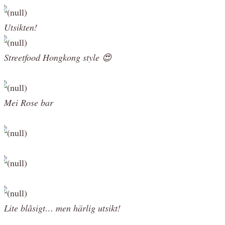
Utsikten!
Streetfood Hongkong style 😍
Mei Rose bar
Lite blåsigt… men härlig utsikt!