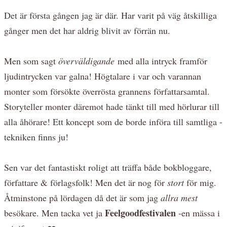
Det är första gången jag är där. Har varit på väg åtskilliga
gånger men det har aldrig blivit av förrän nu.
Men som sagt
överväldigande
med alla intryck framför
ljudintrycken var galna! Högtalare i var och varannan
monter som försökte överrösta grannens författarsamtal.
Storyteller monter däremot hade tänkt till med hörlurar till
alla åhörare! Ett koncept som de borde införa till samtliga -
tekniken finns ju!
Sen var det fantastiskt roligt att träffa både bokbloggare,
författare & förlagsfolk! Men det är nog för
stort
för mig.
Åtminstone på lördagen då det är som jag
allra mest
Feelgoodfestivalen
besökare. Men tacka vet ja
-en mässa i