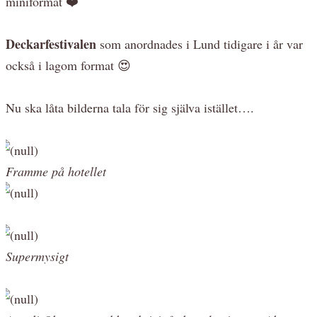
miniformat ❤️
Deckarfestivalen
som anordnades i Lund tidigare i år var
också i lagom format 😍
Nu ska låta bilderna tala för sig själva istället….
Framme på hotellet
Supermysigt