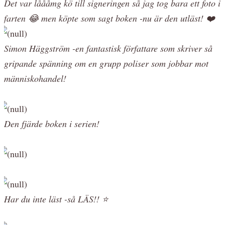
Det var låååmg kö till signeringen så jag tog bara ett foto i
farten 😂 men köpte som sagt boken -nu är den utläst! ❤️
Simon Häggström -en fantastisk författare som skriver så
gripande spänning om en grupp poliser som jobbar mot
människohandel!
Den fjärde boken i serien!
Har du inte läst -så LÄS!! ⭐️